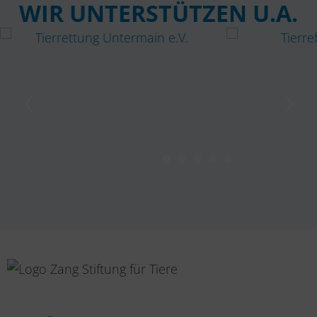
WIR UNTERSTÜTZEN U.A.
‹
›