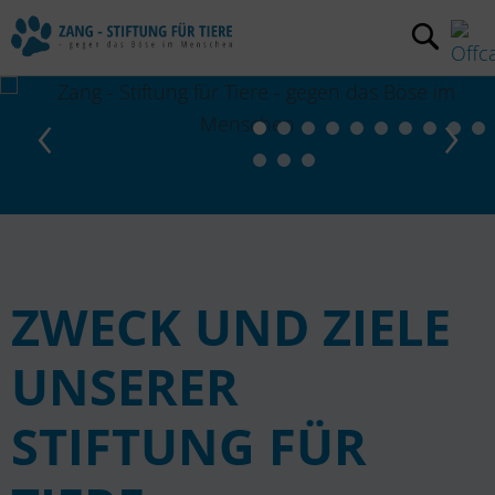
‹
›
ZWECK UND ZIELE
UNSERER
STIFTUNG FÜR